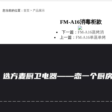
您当前的位置：
首页
>
产品展示
FM-A16消毒柜款
下一篇：
FM-A16蒸烤消
上一篇：
FM-A16单蒸单烤