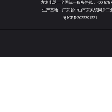
方麦电器—全国统一服务热线：400-676-6
生产基地：广东省中山市东凤镇同乐工
粤ICP备2025391521