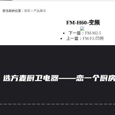
您当前的位置：
首页
>
产品展示
FM-H60-变频
下一篇：
FM-M2-5
上一篇：
FM-F2-凹网