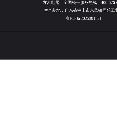
方麦电器—全国统一服务热线：400-676-6
生产基地：广东省中山市东凤镇同乐工
粤ICP备2025391521